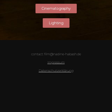
Cinematography
Lighting
contact: film@nadine-habash.de
Impressum
Datenschutzerklärung