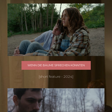
WENN DIE BÄUME SPRECHEN KÖNNTEN
[short feature - 2024]